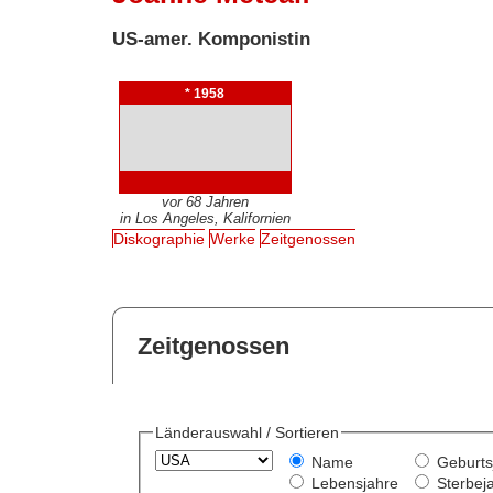
US-amer. Komponistin
* 1958
vor 68 Jahren
in Los Angeles, Kalifornien
Diskographie
Werke
Zeitgenossen
Zeitgenossen
Länderauswahl / Sortieren
Name
Geburts
Lebensjahre
Sterbej