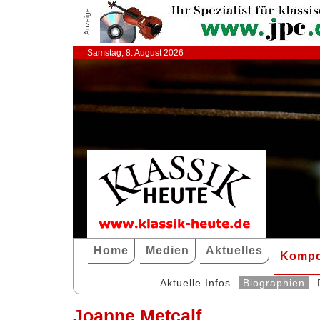
Anzeige
Samstag, 8. August 2026
Home
Medien
Aktuelles
Kompo
Aktuelle Infos
Biographien
Joanne Metcalf