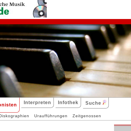
Interpreten
Infothek
Suche
nisten
Diskographien
Uraufführungen
Zeitgenossen