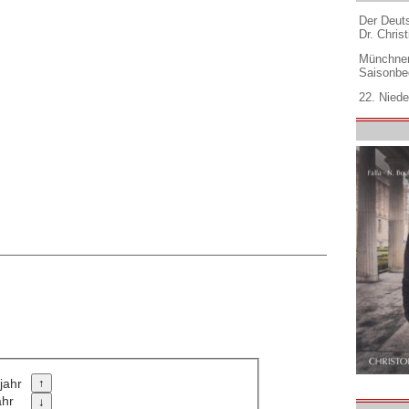
Der Deuts
Dr. Christ
Münchner
Saisonbe
22. Niede
jahr
ahr