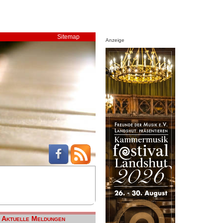
Sitemap
Anzeige
Aktuelle Meldungen