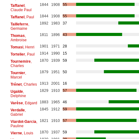
1844
1908
55
Taffanel
,
Claude Paul
1844
1908
55
Taffanel
, Paul
1892
1983
37
Tailleferre
,
Germaine
1811
1896
43
Thomas
,
Ambroise
1901
1971
28
Tomasi
, Henri
1914
1990
15
Tortelier
, Paul
1870
1939
59
Tournemire
,
Charles
1879
1951
50
Tournier
,
Marcel
1913
2001
16
Trénet
, Charles
1829
1910
57
Ugalde
,
Delphine
1883
1965
46
Varèse
, Edgard
1845
1912
59
Verdalle
,
Gabriel
1821
1910
57
Viardot-Garcia
,
Pauline
1870
1937
59
Vierne
, Louis