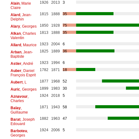
1926
2013
3
Alain
, Marie
Claire
1815
1888
35
Alard
, Jean-
Delphin
1850
1928
75
Alary
, Georges
1813
1888
35
Alkan
, Charles
Valentin
1923
2004
6
Allard
, Maurice
1825
1889
36
Arban
, Jean-
Baptiste
1923
1994
6
Astier
, André
1782
1871
18
Auber
, Daniel
François Esprit
1877
1968
52
Aubert
, L
1899
1983
30
Auric
, Georges
1924
2018
5
Aznavour
,
Charles
1871
1943
58
Balay
,
Guillaume
1882
1963
47
Barat
, Joseph
Edouard
1924
2006
5
Barboteu
,
Georges