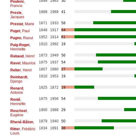
1899
1963
30
Poulenc
,
Francis
1888
1969
41
Presle
,
Jacques
1871
1933
58
Prestat
, Marie
1848
1917
64
Puget
, Paul
1852
1914
61
Pugno
, Raoul
1910
1992
19
Puig-Roget
,
Henriette
1873
1949
56
Rabaud
, Henri
1875
1937
54
Ravel
, Maurice
1807
1880
27
Reber
, Henri
1910
1953
19
Reinhardt
,
Django
1825
1872
19
Renard
,
Antoine
1875
1956
54
Renié
,
Henriette
1900
1988
29
Reuchsel
,
Eugène
1879
1940
50
Rhené-Bâton
,
1834
1891
38
Ritter
, Frédéric
Louis