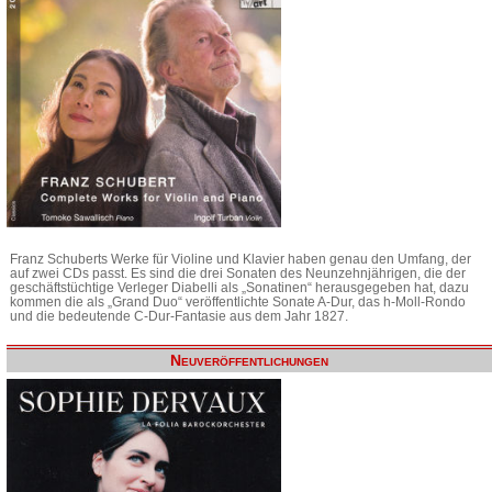
Franz Schuberts Werke für Violine und Klavier haben genau den Umfang, der
auf zwei CDs passt. Es sind die drei Sonaten des Neunzehnjährigen, die der
geschäftstüchtige Verleger Diabelli als „Sonatinen“ herausgegeben hat, dazu
kommen die als „Grand Duo“ veröffentlichte Sonate A-Dur, das h-Moll-Rondo
und die bedeutende C-Dur-Fantasie aus dem Jahr 1827.
Neuveröffentlichungen