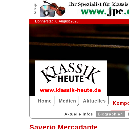
Anzeige
Donnerstag, 6. August 2026
Home
Medien
Aktuelles
Kompo
Aktuelle Infos
Biographien
Saverio Mercadante