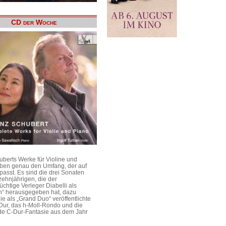
CD der Woche
uberts Werke für Violine und
aben genau den Umfang, der auf
passt. Es sind die drei Sonaten
ehnjährigen, die der
üchtige Verleger Diabelli als
n“ herausgegeben hat, dazu
e als „Grand Duo“ veröffentlichte
Dur, das h-Moll-Rondo und die
e C-Dur-Fantasie aus dem Jahr