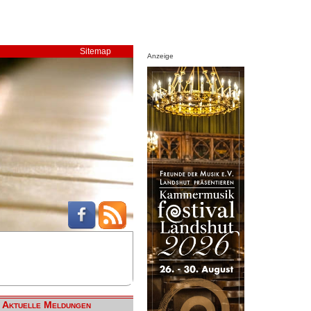
Sitemap
Anzeige
Aktuelle Meldungen