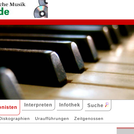
Interpreten
Infothek
Suche
nisten
Diskographien
Uraufführungen
Zeitgenossen