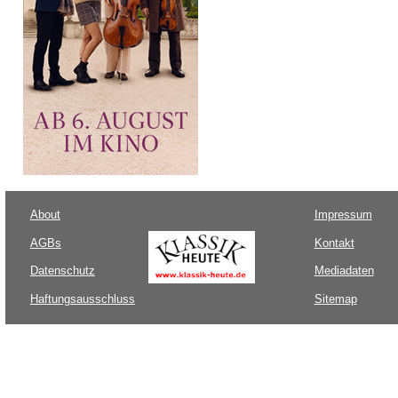
About
Impressum
AGBs
Kontakt
Datenschutz
Mediadaten
Haftungsausschluss
Sitemap