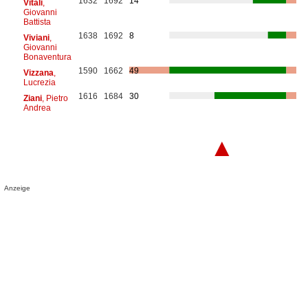
1632
1692
14
Vitali
,
Giovanni
Battista
1638
1692
8
Viviani
,
Giovanni
Bonaventura
1590
1662
49
Vizzana
,
Lucrezia
1616
1684
30
Ziani
, Pietro
Andrea
▲
Anzeige