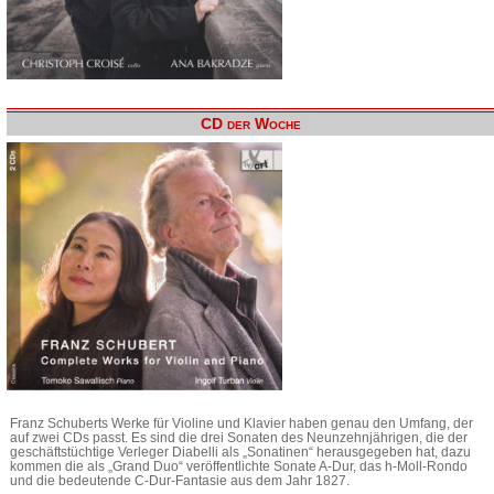
CD der Woche
Franz Schuberts Werke für Violine und Klavier haben genau den Umfang, der
auf zwei CDs passt. Es sind die drei Sonaten des Neunzehnjährigen, die der
geschäftstüchtige Verleger Diabelli als „Sonatinen“ herausgegeben hat, dazu
kommen die als „Grand Duo“ veröffentlichte Sonate A-Dur, das h-Moll-Rondo
und die bedeutende C-Dur-Fantasie aus dem Jahr 1827.