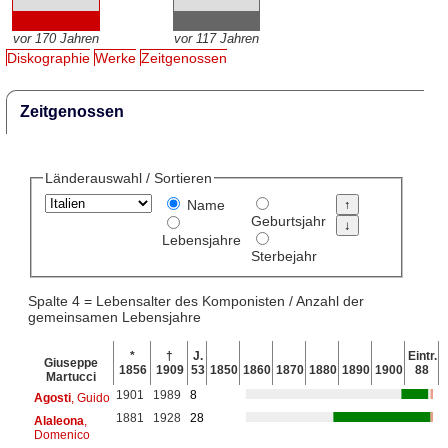
vor 170 Jahren
vor 117 Jahren
Diskographie
Werke
Zeitgenossen
Zeitgenossen
Länderauswahl / Sortieren
Name
Geburtsjahr
Lebensjahre
Sterbejahr
Spalte 4 = Lebensalter des Komponisten / Anzahl der
gemeinsamen Lebensjahre
*
†
J.
Eintr.
Giuseppe
1856
1909
53
1850
1860
1870
1880
1890
1900
88
Martucci
1901
1989
8
Agosti
, Guido
1881
1928
28
Alaleona
,
Domenico