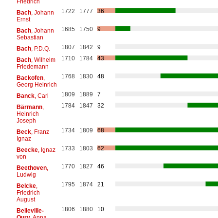
Friedrich
1722
1777
36
Bach
, Johann
Ernst
1685
1750
9
Bach
, Johann
Sebastian
1807
1842
9
Bach
, P.D.Q.
1710
1784
43
Bach
, Wilhelm
Friedemann
1768
1830
48
Backofen
,
Georg Heinrich
1809
1889
7
Banck
, Carl
1784
1847
32
Bärmann
,
Heinrich
Joseph
1734
1809
68
Beck
, Franz
Ignaz
1733
1803
62
Beecke
, Ignaz
von
1770
1827
46
Beethoven
,
Ludwig
1795
1874
21
Belcke
,
Friedrich
August
1806
1880
10
Belleville-
Oury
, Anna