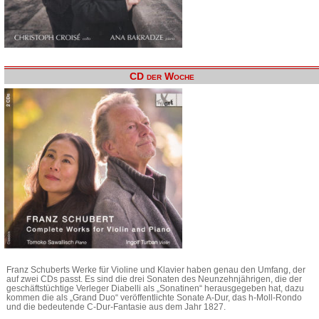
CD der Woche
Franz Schuberts Werke für Violine und Klavier haben genau den Umfang, der
auf zwei CDs passt. Es sind die drei Sonaten des Neunzehnjährigen, die der
geschäftstüchtige Verleger Diabelli als „Sonatinen“ herausgegeben hat, dazu
kommen die als „Grand Duo“ veröffentlichte Sonate A-Dur, das h-Moll-Rondo
und die bedeutende C-Dur-Fantasie aus dem Jahr 1827.