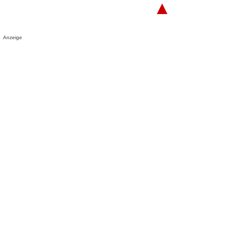
▲
Anzeige