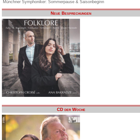
Münchner Symphoniker: Sommerpause & Saisonbeginn
Neue Besprechungen
CD der Woche