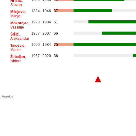
Hristic
,
Stevan
1884
1946
37
Milojevic
,
Miloje
1923
1984
61
Mokranjac
,
Vassilije
1937
2007
66
Šišić
,
Aleksandar
1900
1984
75
Tajcevic
,
Marko
1967
2020
36
Žebeljan
,
Isidora
▲
Anzeige