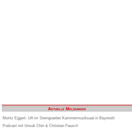
Aktuelle Meldungen
Moritz Eggert. UA im Steingraeber Kammermusiksaal in Bayreuth
Podcast mit Unsuk Chin & Christian Fausch