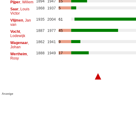
1894
1947
15
Pijper
, Willem
1868
1937
5
Saar
, Louis
Victor
1935
2004
61
Vlijmen
, Jan
van
1887
1977
45
Vocht
,
Lodewijk
1862
1941
9
Wagenaar
,
Johan
1888
1949
17
Wertheim
,
Rosy
▲
Anzeige