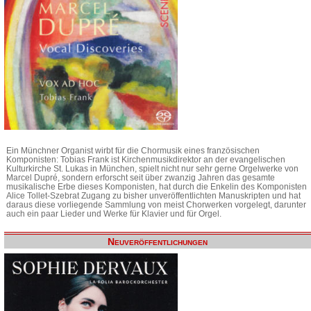
Ein Münchner Organist wirbt für die Chormusik eines französischen
Komponisten: Tobias Frank ist Kirchenmusikdirektor an der evangelischen
Kulturkirche St. Lukas in München, spielt nicht nur sehr gerne Orgelwerke von
Marcel Dupré, sondern erforscht seit über zwanzig Jahren das gesamte
musikalische Erbe dieses Komponisten, hat durch die Enkelin des Komponisten
Alice Tollet-Szebrat Zugang zu bisher unveröffentlichten Manuskripten und hat
daraus diese vorliegende Sammlung von meist Chorwerken vorgelegt, darunter
auch ein paar Lieder und Werke für Klavier und für Orgel.
Neuveröffentlichungen