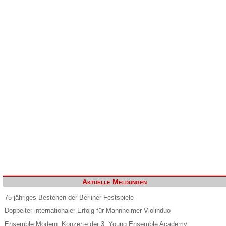
Aktuelle Meldungen
75-jähriges Bestehen der Berliner Festspiele
Doppelter internationaler Erfolg für Mannheimer Violinduo
Ensemble Modern: Konzerte der 3. Young Ensemble Academy