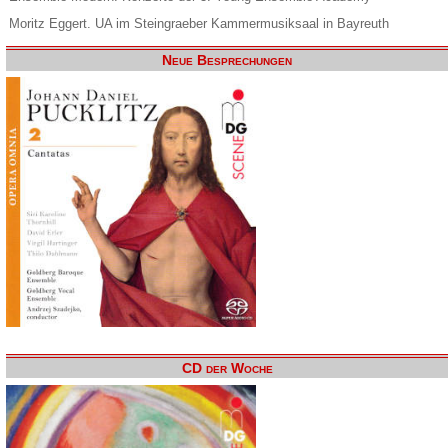
Moritz Eggert. UA im Steingraeber Kammermusiksaal in Bayreuth
Neue Besprechungen
CD der Woche