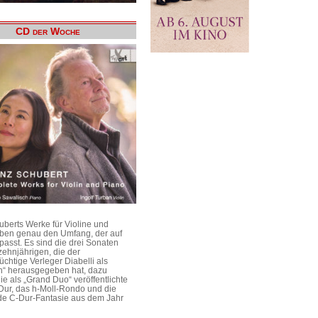
CD der Woche
uberts Werke für Violine und
aben genau den Umfang, der auf
passt. Es sind die drei Sonaten
ehnjährigen, die der
üchtige Verleger Diabelli als
n“ herausgegeben hat, dazu
e als „Grand Duo“ veröffentlichte
Dur, das h-Moll-Rondo und die
e C-Dur-Fantasie aus dem Jahr