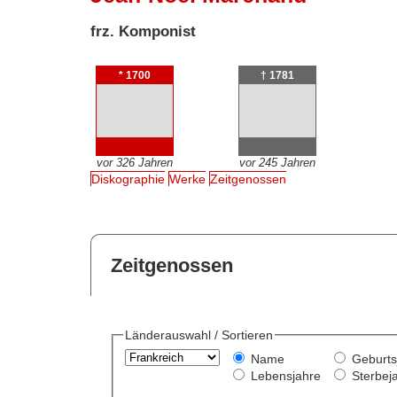
frz. Komponist
* 1700
† 1781
vor 326 Jahren
vor 245 Jahren
Diskographie
Werke
Zeitgenossen
Zeitgenossen
Länderauswahl / Sortieren
Name
Geburts
Lebensjahre
Sterbej