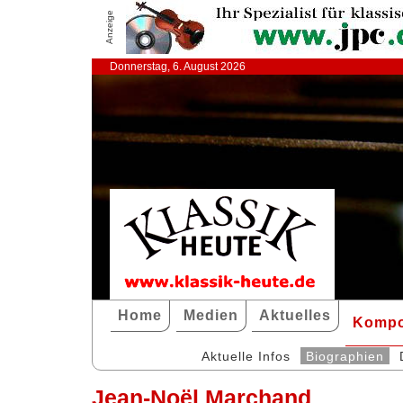
Anzeige
Donnerstag, 6. August 2026
Home
Medien
Aktuelles
Kompo
Aktuelle Infos
Biographien
Jean-Noël Marchand