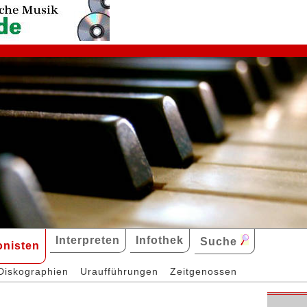
Interpreten
Infothek
Suche
nisten
Diskographien
Uraufführungen
Zeitgenossen