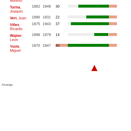
Moreno
1882
1949
30
Turina
,
Joaquin
1890
1931
22
Vert
, Juan
1875
1943
37
Viñes
,
Ricardo
1898
1979
14
Wajner
,
Leon
1870
1947
40
Yuste
,
Miguel
▲
Anzeige