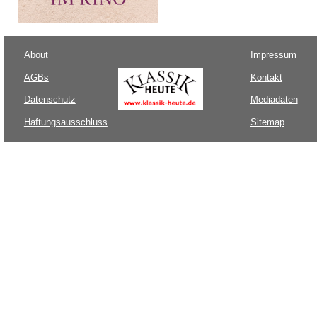
About
Impressum
AGBs
Kontakt
Datenschutz
Mediadaten
Haftungsausschluss
Sitemap