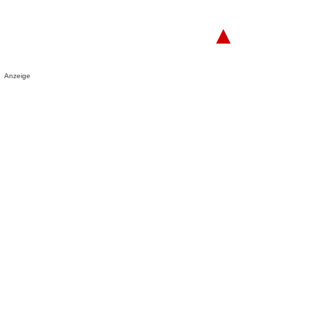
▲
Anzeige