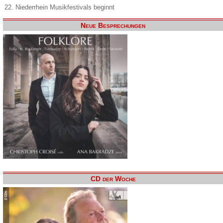
22. Niederrhein Musikfestivals beginnt
Neue Besprechungen
CD der Woche