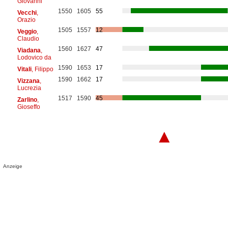
Giovanni
1550
1605
55
Vecchi
,
Orazio
1505
1557
12
Veggio
,
Claudio
1560
1627
47
Viadana
,
Lodovico da
1590
1653
17
Vitali
, Filippo
1590
1662
17
Vizzana
,
Lucrezia
1517
1590
45
Zarlino
,
Gioseffo
▲
Anzeige