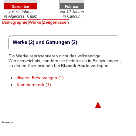
Dezember
Februar
vor 79 Jahren
vor 12 Jahren
in Algeciras, Cádiz
in Cancún
Diskographie
Werke
Zeitgenossen
Werke (2) und Gattungen (2)
Die Werke repräsentieren nicht das vollständige
Werkverzeichnis, sondern sie finden sich in Einspielungen,
zu denen Rezensionen bei
Klassik Heute
vorliegen.
diverse Besetzungen (1)
Kammermusik (1)
▲
Anzeige