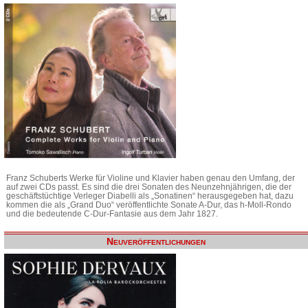
Franz Schuberts Werke für Violine und Klavier haben genau den Umfang, der
auf zwei CDs passt. Es sind die drei Sonaten des Neunzehnjährigen, die der
geschäftstüchtige Verleger Diabelli als „Sonatinen“ herausgegeben hat, dazu
kommen die als „Grand Duo“ veröffentlichte Sonate A-Dur, das h-Moll-Rondo
und die bedeutende C-Dur-Fantasie aus dem Jahr 1827.
Neuveröffentlichungen