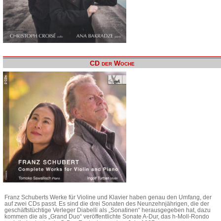
CD der Woche
Franz Schuberts Werke für Violine und Klavier haben genau den Umfang, der
auf zwei CDs passt. Es sind die drei Sonaten des Neunzehnjährigen, die der
geschäftstüchtige Verleger Diabelli als „Sonatinen“ herausgegeben hat, dazu
kommen die als „Grand Duo“ veröffentlichte Sonate A-Dur, das h-Moll-Rondo