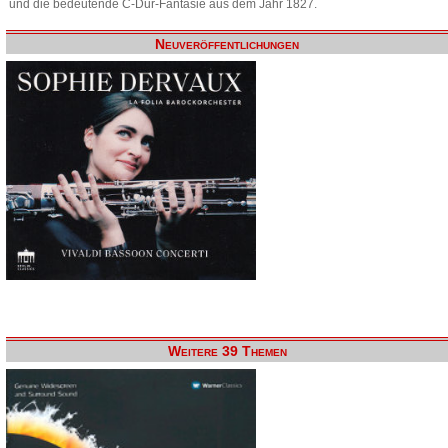
und die bedeutende C-Dur-Fantasie aus dem Jahr 1827.
Neuveröffentlichungen
Weitere 39 Themen