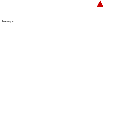
▲
Anzeige