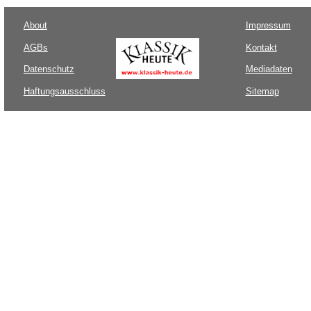
About
Impressum
AGBs
Kontakt
Datenschutz
Mediadaten
Haftungsausschluss
Sitemap