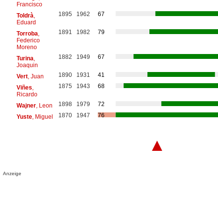
Francisco
1895
1962
67
Toldrà
,
Eduard
1891
1982
79
Torroba
,
Federico
Moreno
1882
1949
67
Turina
,
Joaquin
1890
1931
41
Vert
, Juan
1875
1943
68
Viñes
,
Ricardo
1898
1979
72
Wajner
, Leon
1870
1947
76
Yuste
, Miguel
▲
Anzeige