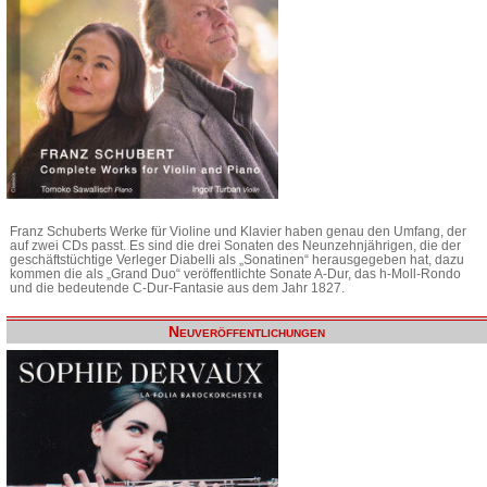
Franz Schuberts Werke für Violine und Klavier haben genau den Umfang, der
auf zwei CDs passt. Es sind die drei Sonaten des Neunzehnjährigen, die der
geschäftstüchtige Verleger Diabelli als „Sonatinen“ herausgegeben hat, dazu
kommen die als „Grand Duo“ veröffentlichte Sonate A-Dur, das h-Moll-Rondo
und die bedeutende C-Dur-Fantasie aus dem Jahr 1827.
Neuveröffentlichungen