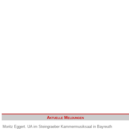
Aktuelle Meldungen
Moritz Eggert. UA im Steingraeber Kammermusiksaal in Bayreuth