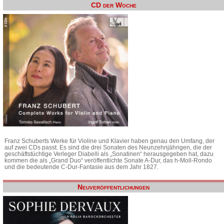
CD der Woche
Franz Schuberts Werke für Violine und Klavier haben genau den Umfang, der
auf zwei CDs passt. Es sind die drei Sonaten des Neunzehnjährigen, die der
geschäftstüchtige Verleger Diabelli als „Sonatinen“ herausgegeben hat, dazu
kommen die als „Grand Duo“ veröffentlichte Sonate A-Dur, das h-Moll-Rondo
und die bedeutende C-Dur-Fantasie aus dem Jahr 1827.
Neuveröffentlichungen