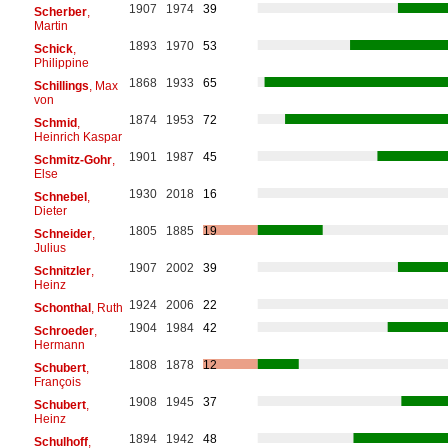
1907
1974
39
Scherber
,
Martin
1893
1970
53
Schick
,
Philippine
1868
1933
65
Schillings
, Max
von
1874
1953
72
Schmid
,
Heinrich Kaspar
1901
1987
45
Schmitz-Gohr
,
Else
1930
2018
16
Schnebel
,
Dieter
1805
1885
19
Schneider
,
Julius
1907
2002
39
Schnitzler
,
Heinz
1924
2006
22
Schonthal
, Ruth
1904
1984
42
Schroeder
,
Hermann
1808
1878
12
Schubert
,
François
1908
1945
37
Schubert
,
Heinz
1894
1942
48
Schulhoff
,