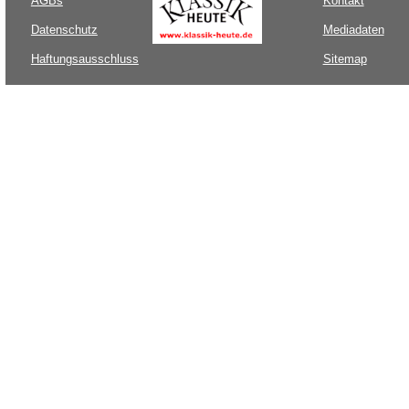
AGBs
Kontakt
Datenschutz
Mediadaten
Haftungsausschluss
Sitemap