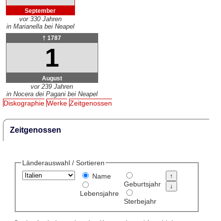
September
vor 330 Jahren
in Marianella bei Neapel
† 1787
1
August
vor 239 Jahren
in Nocera dei Pagani bei Neapel
Diskographie
Werke
Zeitgenossen
Zeitgenossen
Länderauswahl / Sortieren
Name
Geburtsjahr
Lebensjahre
Sterbejahr