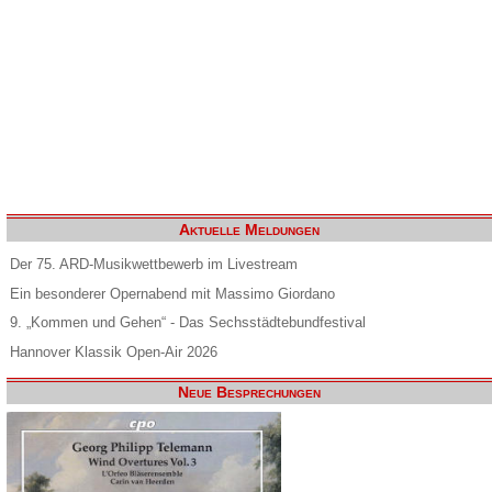
Aktuelle Meldungen
Der 75. ARD-Musikwettbewerb im Livestream
Ein besonderer Opernabend mit Massimo Giordano
9. „Kommen und Gehen“ - Das Sechsstädtebundfestival
Hannover Klassik Open-Air 2026
Neue Besprechungen