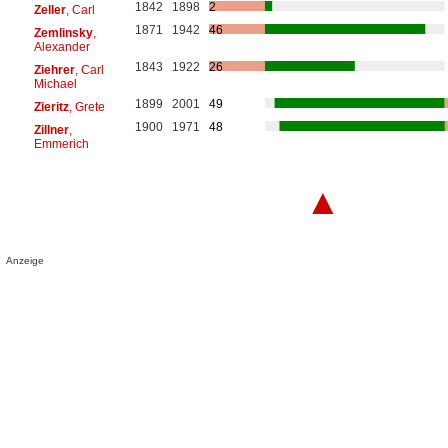
1842
1898
2
Zeller
, Carl
1871
1942
46
Zemlinsky
,
Alexander
1843
1922
26
Ziehrer
, Carl
Michael
1899
2001
49
Zieritz
, Grete
1900
1971
48
Zillner
,
Emmerich
▲
Anzeige