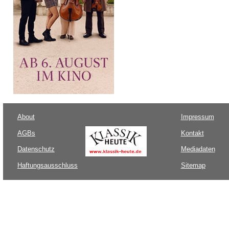
About
Impressum
AGBs
Kontakt
Datenschutz
Mediadaten
Haftungsausschluss
Sitemap