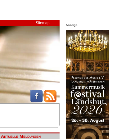
Sitemap
Anzeige
Aktuelle Meldungen