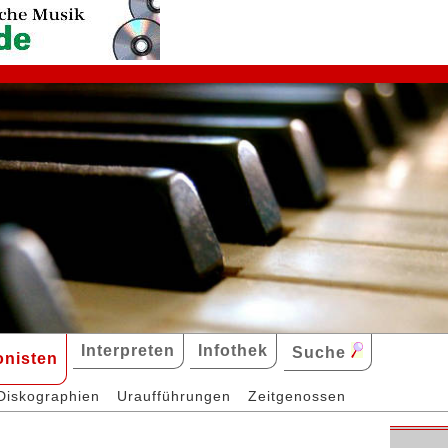
Interpreten
Infothek
Suche
nisten
Diskographien
Uraufführungen
Zeitgenossen