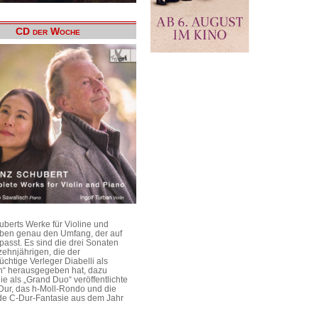
CD der Woche
uberts Werke für Violine und
aben genau den Umfang, der auf
passt. Es sind die drei Sonaten
ehnjährigen, die der
üchtige Verleger Diabelli als
n“ herausgegeben hat, dazu
e als „Grand Duo“ veröffentlichte
Dur, das h-Moll-Rondo und die
e C-Dur-Fantasie aus dem Jahr