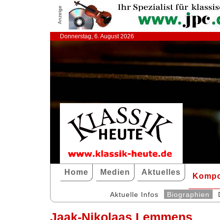
Anzeige
Donnerstag, 6. August 2026
Home
Medien
Aktuelles
Kompo
Aktuelle Infos
Biographien
Jaak-Nikolaas Lemmens