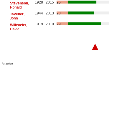
1928
2015
25
Stevenson
,
Ronald
1944
2013
23
Tavener
,
John
1919
2019
29
Willcocks
,
David
▲
Anzeige