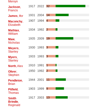
Mervyn
1917
2022
32
Jackson
,
Francis
1931
2004
14
James
, Ifor
1907
1994
4
Maconchy
,
Elizabeth
1934
1992
2
Mathias
,
William
1935
2009
19
Maw
,
Nicholas
1930
1993
3
Meyers
,
Stanley
1933
1993
3
Myers
,
Stanley
1910
1991
1
North
, Alex
1950
1992
2
Oliver
,
Stephen
1944
2001
11
Pendleton
,
Brian
1903
1999
9
Pitfield
,
Thomas
1917
2003
13
Smith
Brindle
,
Reginald