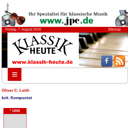
Anzeige
Freitag, 7. August 2026
Sitemap
≡
≡
Oliver C. Leith
brit. Komponist
* 1990