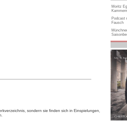
Moritz Eg
Kammermu
Podcast m
Fausch
Münchner
Saisonbe
rkverzeichnis, sondern sie finden sich in Einspielungen,
n.