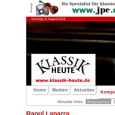
Anzeige
Sonntag, 9. August 2026
Home
Medien
Aktuelles
Kompo
Aktuelle Infos
Biographien
Raoul Laparra