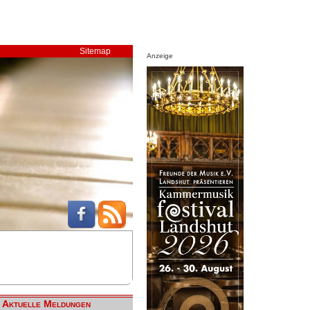
Sitemap
Anzeige
Aktuelle Meldungen