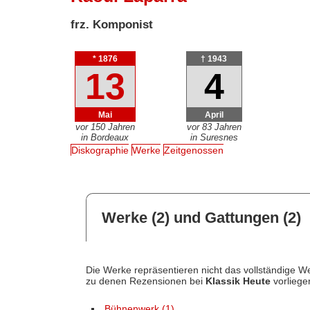
frz. Komponist
* 1876
† 1943
13
4
Mai
April
vor 150 Jahren
vor 83 Jahren
in Bordeaux
in Suresnes
Diskographie
Werke
Zeitgenossen
Werke (2) und Gattungen (2)
Die Werke repräsentieren nicht das vollständige We
zu denen Rezensionen bei
Klassik Heute
vorliege
Bühnenwerk (1)