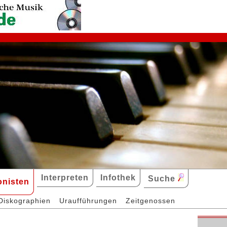
Interpreten
Infothek
Suche
nisten
Diskographien
Uraufführungen
Zeitgenossen