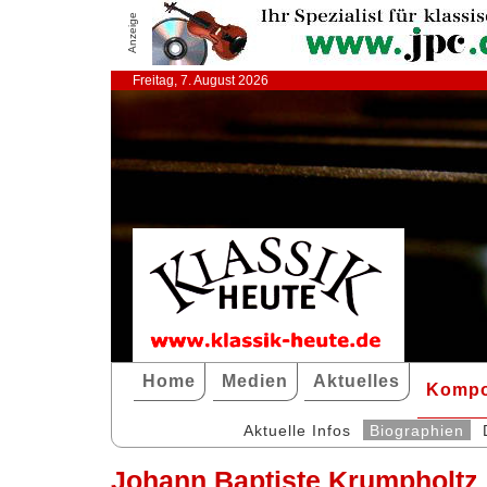
Anzeige
Freitag, 7. August 2026
Home
Medien
Aktuelles
Kompo
Aktuelle Infos
Biographien
Johann Baptiste Krumpholtz