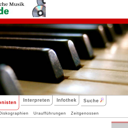
Interpreten
Infothek
Suche
nisten
Diskographien
Uraufführungen
Zeitgenossen