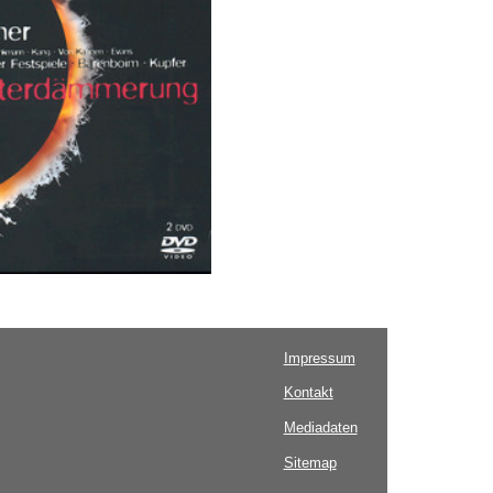
Impressum
Kontakt
Mediadaten
Sitemap