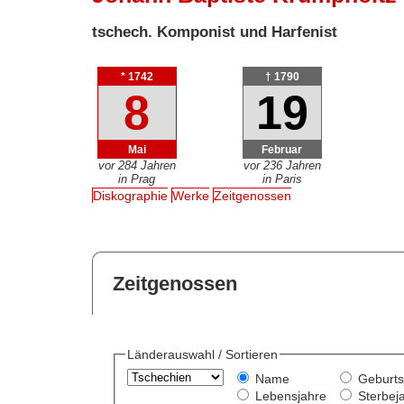
tschech. Komponist und Harfenist
* 1742
† 1790
8
19
Mai
Februar
vor 284 Jahren
vor 236 Jahren
in Prag
in Paris
Diskographie
Werke
Zeitgenossen
Zeitgenossen
Länderauswahl / Sortieren
Name
Geburts
Lebensjahre
Sterbej