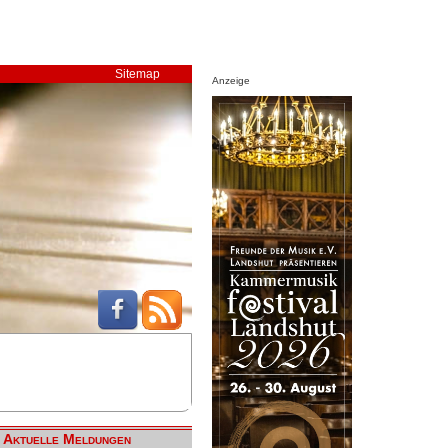
Sitemap
Anzeige
Aktuelle Meldungen