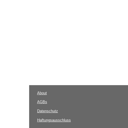
About
AGBs
Datenschutz
Haftungsausschluss