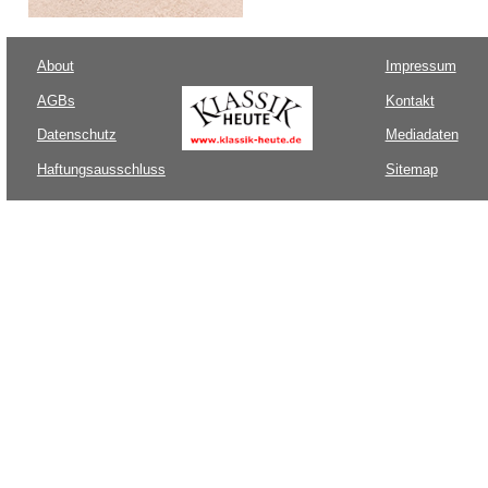
About
Impressum
AGBs
Kontakt
Datenschutz
Mediadaten
Haftungsausschluss
Sitemap