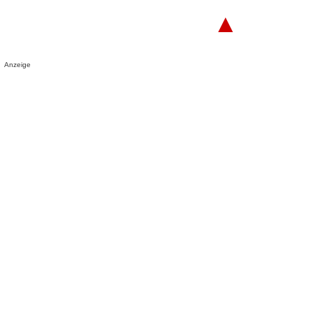
▲
Anzeige