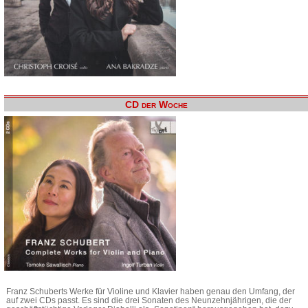
CD der Woche
Franz Schuberts Werke für Violine und Klavier haben genau den Umfang, der
auf zwei CDs passt. Es sind die drei Sonaten des Neunzehnjährigen, die der