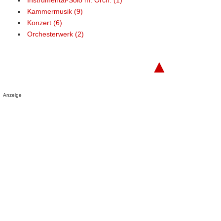
Instrumental-Solo m. Orch. (1)
Kammermusik (9)
Konzert (6)
Orchesterwerk (2)
▲
Anzeige