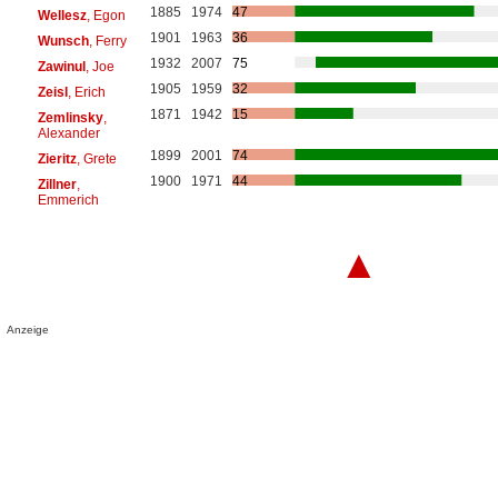
1885
1974
47
Wellesz
, Egon
1901
1963
36
Wunsch
, Ferry
1932
2007
75
Zawinul
, Joe
1905
1959
32
Zeisl
, Erich
1871
1942
15
Zemlinsky
,
Alexander
1899
2001
74
Zieritz
, Grete
1900
1971
44
Zillner
,
Emmerich
▲
Anzeige