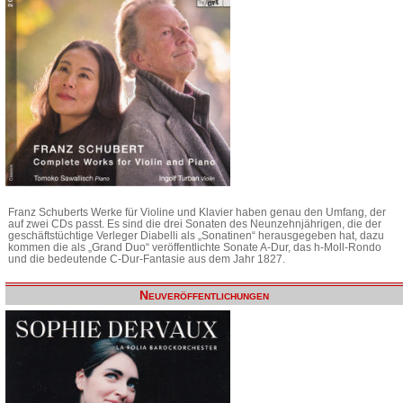
Franz Schuberts Werke für Violine und Klavier haben genau den Umfang, der
auf zwei CDs passt. Es sind die drei Sonaten des Neunzehnjährigen, die der
geschäftstüchtige Verleger Diabelli als „Sonatinen“ herausgegeben hat, dazu
kommen die als „Grand Duo“ veröffentlichte Sonate A-Dur, das h-Moll-Rondo
und die bedeutende C-Dur-Fantasie aus dem Jahr 1827.
Neuveröffentlichungen