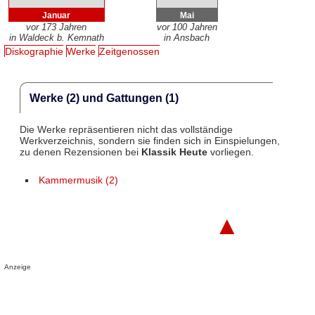
Januar
Mai
vor 173 Jahren
vor 100 Jahren
in Waldeck b. Kemnath
in Ansbach
Diskographie
Werke
Zeitgenossen
Werke (2) und Gattungen (1)
Die Werke repräsentieren nicht das vollständige
Werkverzeichnis, sondern sie finden sich in Einspielungen,
zu denen Rezensionen bei
Klassik Heute
vorliegen.
Kammermusik (2)
▲
Anzeige