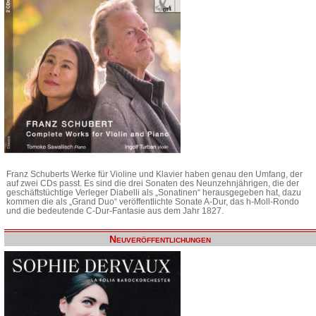
Franz Schuberts Werke für Violine und Klavier haben genau den Umfang, der
auf zwei CDs passt. Es sind die drei Sonaten des Neunzehnjährigen, die der
geschäftstüchtige Verleger Diabelli als „Sonatinen“ herausgegeben hat, dazu
kommen die als „Grand Duo“ veröffentlichte Sonate A-Dur, das h-Moll-Rondo
und die bedeutende C-Dur-Fantasie aus dem Jahr 1827.
Neuveröffentlichungen