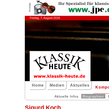
Anzeige
Freitag, 7. August 2026
Home
Medien
Aktuelles
Kompo
Aktuelle Infos
Biographien
Sigurd Koch