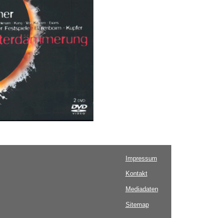
Impressum
Kontakt
Mediadaten
Sitemap