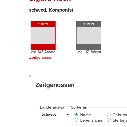
schwed. Komponist
* 1879
† 1919
vor 147 Jahren
vor 107 Jahren
Zeitgenossen
Zeitgenossen
Länderauswahl / Sortieren
Name
Geburts
Lebensjahre
Sterbej