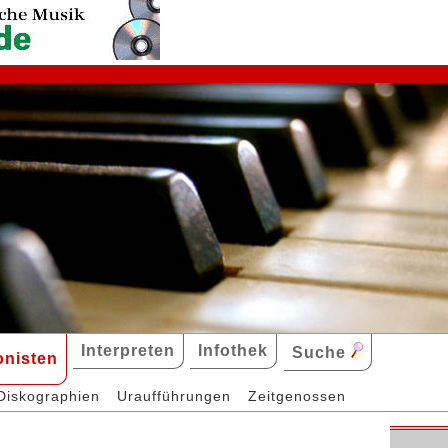
Interpreten
Infothek
Suche
nisten
Diskographien
Uraufführungen
Zeitgenossen