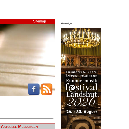
Sitemap
Anzeige
Aktuelle Meldungen