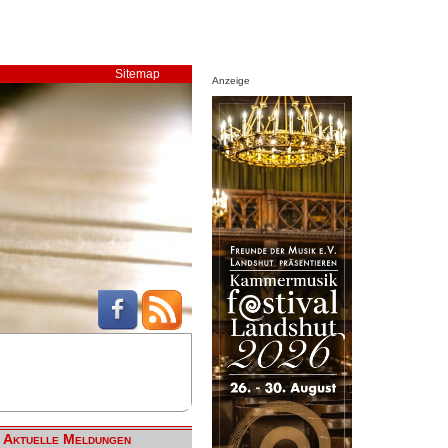
Sitemap
Anzeige
Aktuelle Meldungen