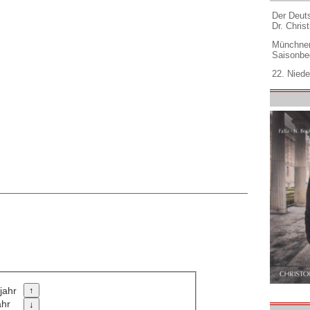
Der Deuts
Dr. Christ
Münchner
Saisonbe
22. Niede
jahr
ahr