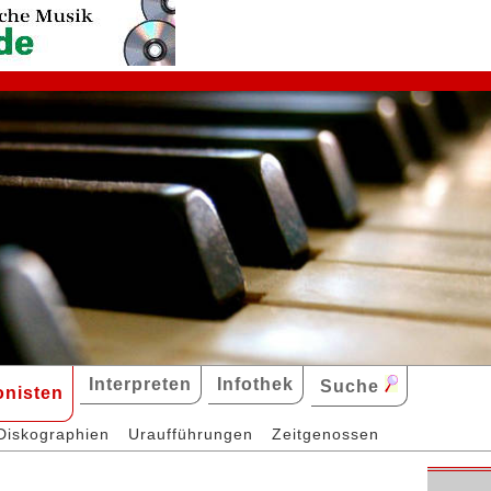
Interpreten
Infothek
Suche
nisten
Diskographien
Uraufführungen
Zeitgenossen