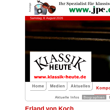
Anzeige
Samstag, 8. August 2026
Home
Medien
Aktuelles
Kompo
Aktuelle Infos
Biographien
Erland von Koch