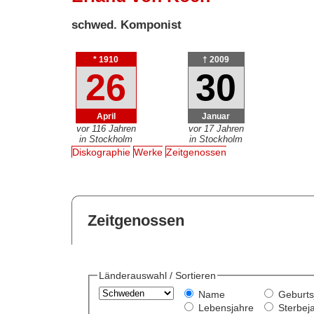
schwed. Komponist
* 1910
† 2009
26
30
April
Januar
vor 116 Jahren
vor 17 Jahren
in Stockholm
in Stockholm
Diskographie
Werke
Zeitgenossen
Zeitgenossen
Länderauswahl / Sortieren
Name
Geburts
Lebensjahre
Sterbej