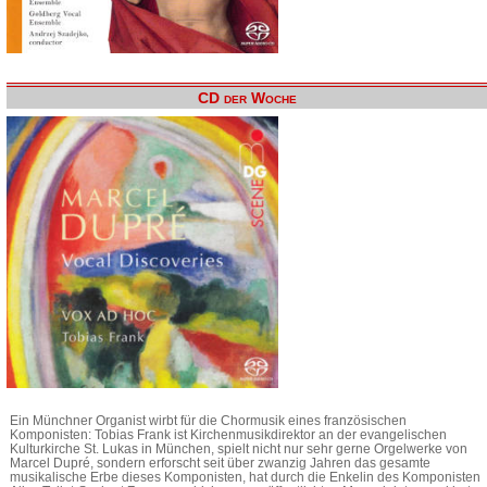
CD der Woche
Ein Münchner Organist wirbt für die Chormusik eines französischen
Komponisten: Tobias Frank ist Kirchenmusikdirektor an der evangelischen
Kulturkirche St. Lukas in München, spielt nicht nur sehr gerne Orgelwerke von
Marcel Dupré, sondern erforscht seit über zwanzig Jahren das gesamte
musikalische Erbe dieses Komponisten, hat durch die Enkelin des Komponisten