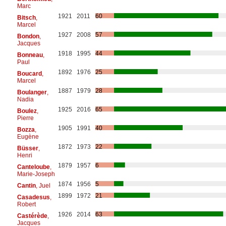
Marc
1921
2011
60
Bitsch
,
Marcel
1927
2008
57
Bondon
,
Jacques
1918
1995
44
Bonneau
,
Paul
1892
1976
25
Boucard
,
Marcel
1887
1979
28
Boulanger
,
Nadia
1925
2016
65
Boulez
,
Pierre
1905
1991
40
Bozza
,
Eugène
1872
1973
22
Büsser
,
Henri
1879
1957
6
Canteloube
,
Marie-Joseph
1874
1956
5
Cantin
, Juel
1899
1972
21
Casadesus
,
Robert
1926
2014
63
Castérède
,
Jacques