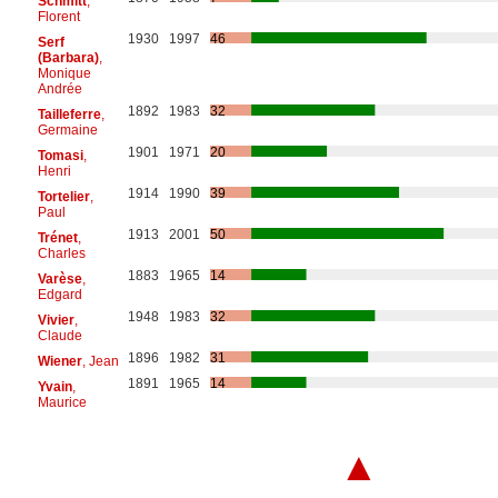
Schmitt
,
Florent
1930
1997
46
Serf
(Barbara)
,
Monique
Andrée
1892
1983
32
Tailleferre
,
Germaine
1901
1971
20
Tomasi
,
Henri
1914
1990
39
Tortelier
,
Paul
1913
2001
50
Trénet
,
Charles
1883
1965
14
Varèse
,
Edgard
1948
1983
32
Vivier
,
Claude
1896
1982
31
Wiener
, Jean
1891
1965
14
Yvain
,
Maurice
▲