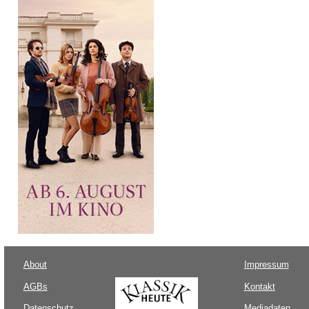
About
Impressum
AGBs
Kontakt
Datenschutz
Mediadaten