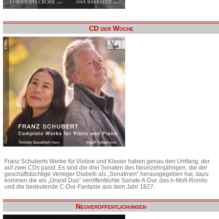
CD der Woche
Franz Schuberts Werke für Violine und Klavier haben genau den Umfang, der
auf zwei CDs passt. Es sind die drei Sonaten des Neunzehnjährigen, die der
geschäftstüchtige Verleger Diabelli als „Sonatinen“ herausgegeben hat, dazu
kommen die als „Grand Duo“ veröffentlichte Sonate A-Dur, das h-Moll-Rondo
und die bedeutende C-Dur-Fantasie aus dem Jahr 1827.
Neuveröffentlichungen