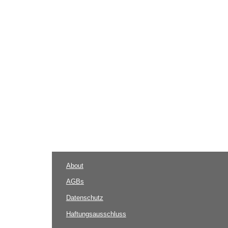
About
AGBs
Datenschutz
Haftungsausschluss