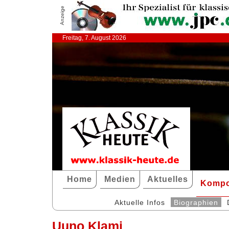
Anzeige
Freitag, 7. August 2026
Home
Medien
Aktuelles
Kompo
Aktuelle Infos
Biographien
Uuno Klami