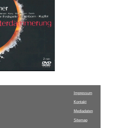
Impressum
Kontakt
Mediadaten
Sitemap