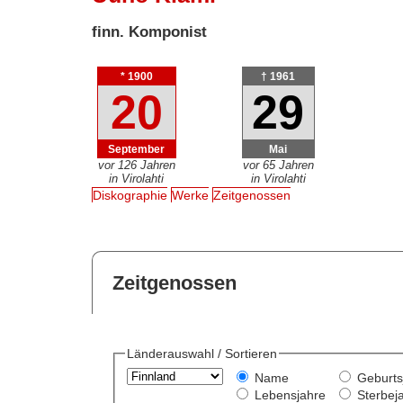
finn. Komponist
* 1900
† 1961
20
29
September
Mai
vor 126 Jahren
vor 65 Jahren
in Virolahti
in Virolahti
Diskographie
Werke
Zeitgenossen
Zeitgenossen
Länderauswahl / Sortieren
Name
Geburts
Lebensjahre
Sterbej