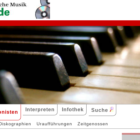
Interpreten
Infothek
Suche
nisten
Diskographien
Uraufführungen
Zeitgenossen