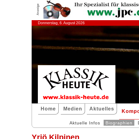
Anzeige
Donnerstag, 6. August 2026
Home
Medien
Aktuelles
Kompo
Aktuelle Infos
Biographien
Yrjö Kilpinen