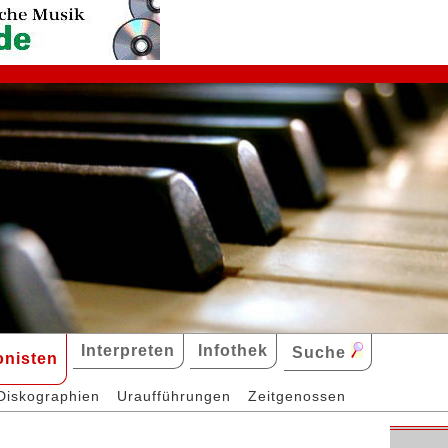
Interpreten
Infothek
Suche
nisten
Diskographien
Uraufführungen
Zeitgenossen