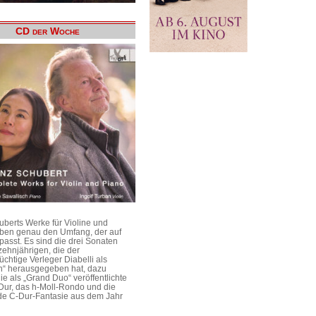
CD der Woche
uberts Werke für Violine und
aben genau den Umfang, der auf
passt. Es sind die drei Sonaten
ehnjährigen, die der
üchtige Verleger Diabelli als
n“ herausgegeben hat, dazu
e als „Grand Duo“ veröffentlichte
Dur, das h-Moll-Rondo und die
e C-Dur-Fantasie aus dem Jahr