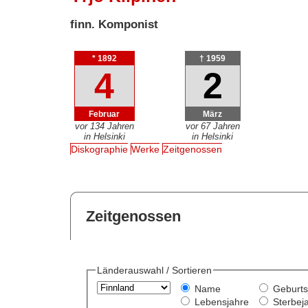
finn. Komponist
* 1892
† 1959
4
2
Februar
März
vor 134 Jahren
vor 67 Jahren
in Helsinki
in Helsinki
Diskographie
Werke
Zeitgenossen
Zeitgenossen
Länderauswahl / Sortieren
Name
Geburts
Lebensjahre
Sterbej