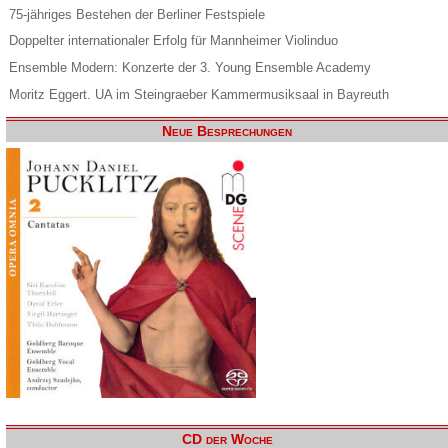
75-jähriges Bestehen der Berliner Festspiele
Doppelter internationaler Erfolg für Mannheimer Violinduo
Ensemble Modern: Konzerte der 3. Young Ensemble Academy
Moritz Eggert. UA im Steingraeber Kammermusiksaal in Bayreuth
Neue Besprechungen
CD der Woche