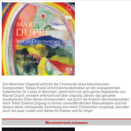
Ein Münchner Organist wirbt für die Chormusik eines französischen
Komponisten: Tobias Frank ist Kirchenmusikdirektor an der evangelischen
Kulturkirche St. Lukas in München, spielt nicht nur sehr gerne Orgelwerke von
Marcel Dupré, sondern erforscht seit über zwanzig Jahren das gesamte
musikalische Erbe dieses Komponisten, hat durch die Enkelin des Komponisten
Alice Tollet-Szebrat Zugang zu bisher unveröffentlichten Manuskripten und hat
daraus diese vorliegende Sammlung von meist Chorwerken vorgelegt, darunter
auch ein paar Lieder und Werke für Klavier und für Orgel.
Neuveröffentlichungen