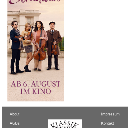
About
Impressum
AGBs
Kontakt