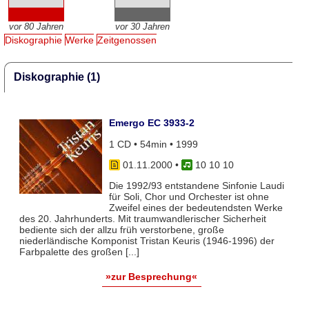
vor 80 Jahren
vor 30 Jahren
Diskographie
Werke
Zeitgenossen
Diskographie (1)
Emergo EC 3933-2
1 CD • 54min • 1999
01.11.2000
•
10 10 10
Die 1992/93 entstandene Sinfonie Laudi
für Soli, Chor und Orchester ist ohne
Zweifel eines der bedeutendsten Werke
des 20. Jahrhunderts. Mit traumwandlerischer Sicherheit
bediente sich der allzu früh verstorbene, große
niederländische Komponist Tristan Keuris (1946-1996) der
Farbpalette des großen [...]
»zur Besprechung«