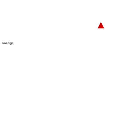
▲
Anzeige