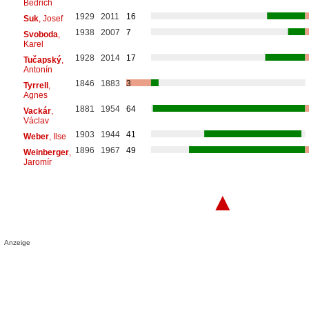
Bedřich
1929
2011
16
Suk
, Josef
1938
2007
7
Svoboda
,
Karel
1928
2014
17
Tučapský
,
Antonín
1846
1883
3
Tyrrell
,
Agnes
1881
1954
64
Vackár
,
Václav
1903
1944
41
Weber
, Ilse
1896
1967
49
Weinberger
,
Jaromír
▲
Anzeige