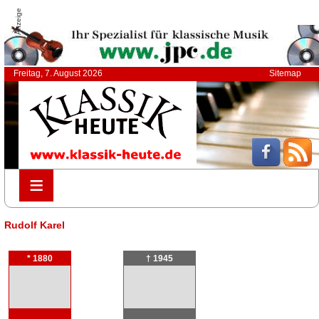
Anzeige
Freitag, 7. August 2026
Sitemap
≡
≡
Rudolf Karel
* 1880
† 1945