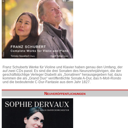
Franz Schuberts Werke für Violine und Klavier haben genau den Umfang, der
auf zwei CDs passt. Es sind die drei Sonaten des Neunzehnjährigen, die der
geschäftstüchtige Verleger Diabelli als „Sonatinen“ herausgegeben hat, dazu
kommen die als „Grand Duo“ veröffentlichte Sonate A-Dur, das h-Moll-Rondo
und die bedeutende C-Dur-Fantasie aus dem Jahr 1827.
Neuveröffentlichungen