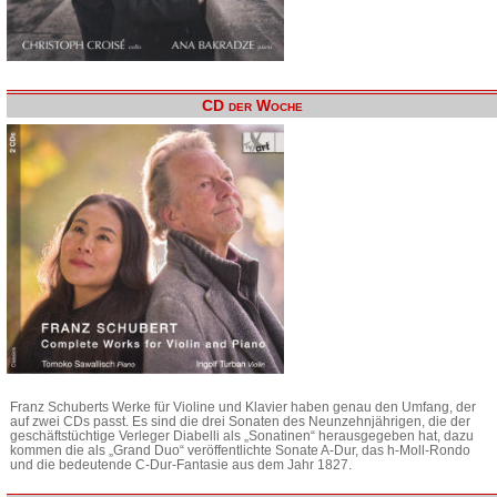
CD der Woche
Franz Schuberts Werke für Violine und Klavier haben genau den Umfang, der
auf zwei CDs passt. Es sind die drei Sonaten des Neunzehnjährigen, die der
geschäftstüchtige Verleger Diabelli als „Sonatinen“ herausgegeben hat, dazu
kommen die als „Grand Duo“ veröffentlichte Sonate A-Dur, das h-Moll-Rondo
und die bedeutende C-Dur-Fantasie aus dem Jahr 1827.