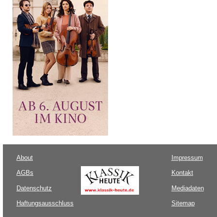
About
Impressum
AGBs
Kontakt
Datenschutz
Mediadaten
Haftungsausschluss
Sitemap