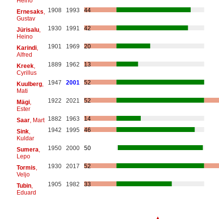
Heino
1908
1993
44
Ernesaks
,
Gustav
1930
1991
42
Jürisalu
,
Heino
1901
1969
20
Karindi
,
Alfred
1889
1962
13
Kreek
,
Cyrillus
1947
2001
52
Kuulberg
,
Mati
1922
2021
52
Mägi
,
Ester
1882
1963
14
Saar
, Mart
1942
1995
46
Sink
,
Kuldar
1950
2000
50
Sumera
,
Lepo
1930
2017
52
Tormis
,
Veljo
1905
1982
33
Tubin
,
Eduard