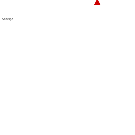
▲
Anzeige