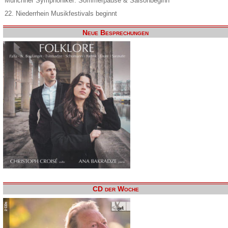
Münchner Symphoniker: Sommerpause & Saisonbeginn
22. Niederrhein Musikfestivals beginnt
Neue Besprechungen
CD der Woche