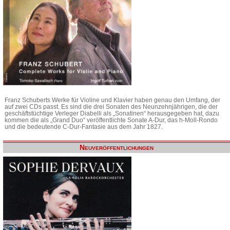
Franz Schuberts Werke für Violine und Klavier haben genau den Umfang, der
auf zwei CDs passt. Es sind die drei Sonaten des Neunzehnjährigen, die der
geschäftstüchtige Verleger Diabelli als „Sonatinen“ herausgegeben hat, dazu
kommen die als „Grand Duo“ veröffentlichte Sonate A-Dur, das h-Moll-Rondo
und die bedeutende C-Dur-Fantasie aus dem Jahr 1827.
Neuveröffentlichungen