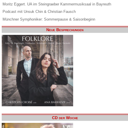
Moritz Eggert. UA im Steingraeber Kammermusiksaal in Bayreuth
Podcast mit Unsuk Chin & Christian Fausch
Münchner Symphoniker: Sommerpause & Saisonbeginn
Neue Besprechungen
CD der Woche