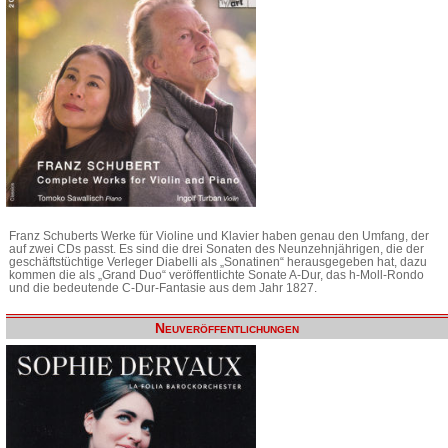
Franz Schuberts Werke für Violine und Klavier haben genau den Umfang, der
auf zwei CDs passt. Es sind die drei Sonaten des Neunzehnjährigen, die der
geschäftstüchtige Verleger Diabelli als „Sonatinen“ herausgegeben hat, dazu
kommen die als „Grand Duo“ veröffentlichte Sonate A-Dur, das h-Moll-Rondo
und die bedeutende C-Dur-Fantasie aus dem Jahr 1827.
Neuveröffentlichungen