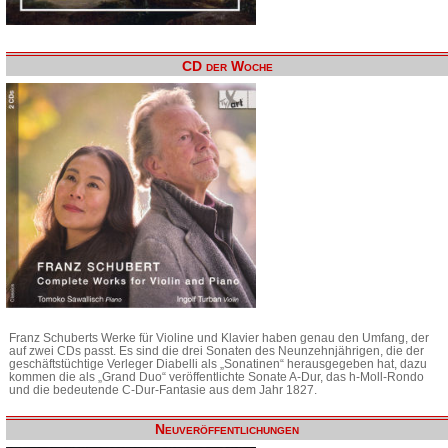
CD der Woche
Franz Schuberts Werke für Violine und Klavier haben genau den Umfang, der
auf zwei CDs passt. Es sind die drei Sonaten des Neunzehnjährigen, die der
geschäftstüchtige Verleger Diabelli als „Sonatinen“ herausgegeben hat, dazu
kommen die als „Grand Duo“ veröffentlichte Sonate A-Dur, das h-Moll-Rondo
und die bedeutende C-Dur-Fantasie aus dem Jahr 1827.
Neuveröffentlichungen