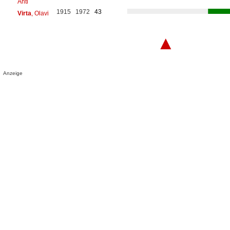
Ahti
1915
1972
43
Virta
, Olavi
▲
Anzeige