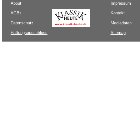
About
Impressum
AGBs
Kontakt
Datenschutz
Mediadaten
Haftungsausschluss
Sitemap