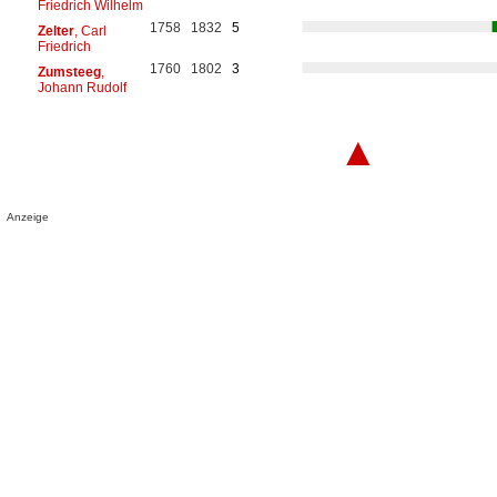
Friedrich Wilhelm
1758
1832
5
Zelter
, Carl
Friedrich
1760
1802
3
Zumsteeg
,
Johann Rudolf
▲
Anzeige