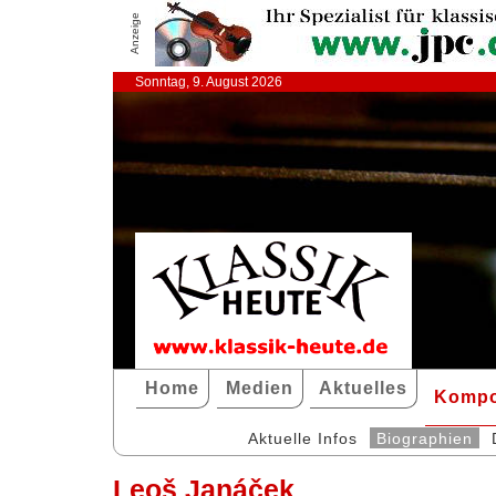
Anzeige
Sonntag, 9. August 2026
Home
Medien
Aktuelles
Kompo
Aktuelle Infos
Biographien
Leoš Janáček