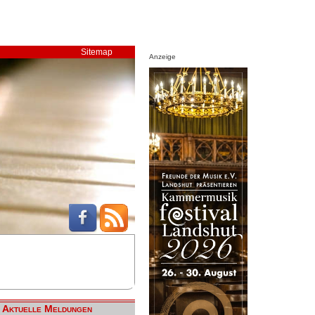
Sitemap
Anzeige
Aktuelle Meldungen