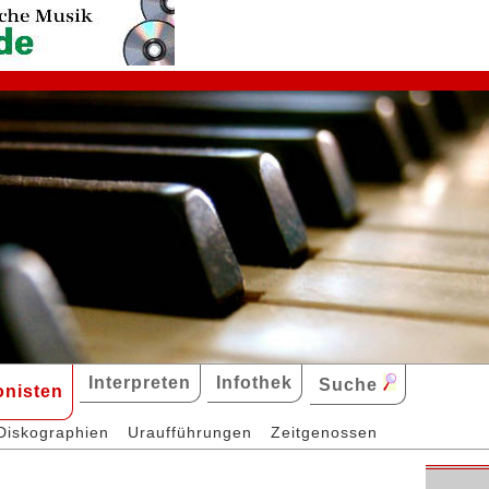
Interpreten
Infothek
Suche
nisten
Diskographien
Uraufführungen
Zeitgenossen