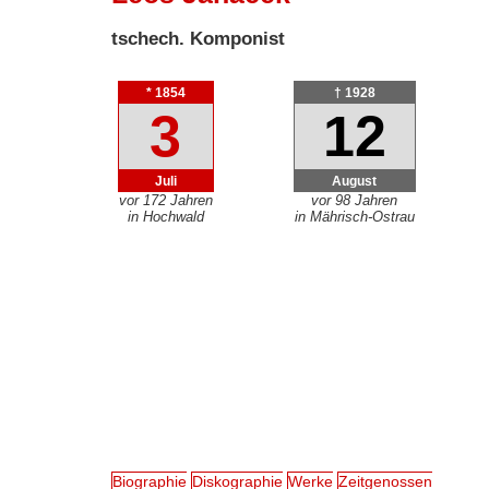
tschech. Komponist
* 1854
† 1928
3
12
Juli
August
vor 172 Jahren
vor 98 Jahren
in Hochwald
in Mährisch-Ostrau
Biographie
Diskographie
Werke
Zeitgenossen