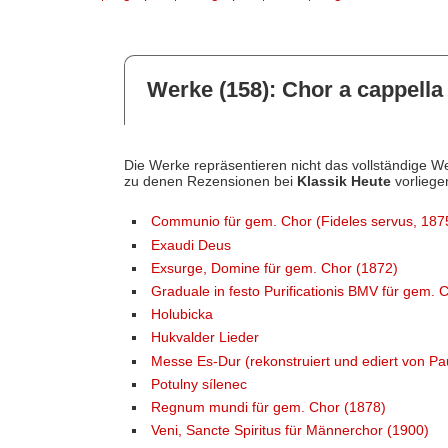
Werke (158): Chor a cappella 
Die Werke repräsentieren nicht das vollständige We
zu denen Rezensionen bei
Klassik Heute
vorliege
Communio für gem. Chor (Fideles servus, 187
Exaudi Deus
Exsurge, Domine für gem. Chor (1872)
Graduale in festo Purificationis BMV für gem.
Holubicka
Hukvalder Lieder
Messe Es-Dur (rekonstruiert und ediert von Pa
Potulny sílenec
Regnum mundi für gem. Chor (1878)
Veni, Sancte Spiritus für Männerchor (1900)