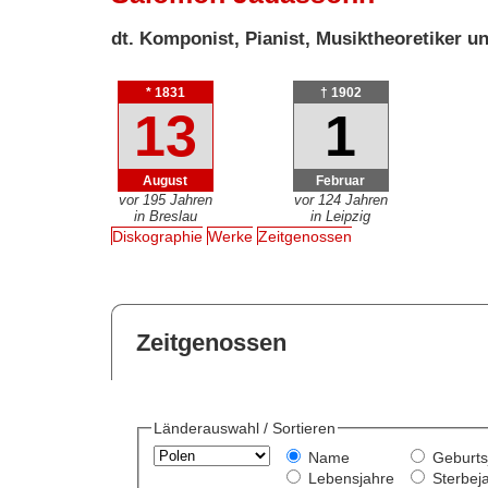
dt. Komponist, Pianist, Musiktheoretiker 
* 1831
† 1902
13
1
August
Februar
vor 195 Jahren
vor 124 Jahren
in Breslau
in Leipzig
Diskographie
Werke
Zeitgenossen
Zeitgenossen
Länderauswahl / Sortieren
Name
Geburts
Lebensjahre
Sterbej