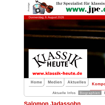
Anzeige
Donnerstag, 6. August 2026
Home
Medien
Aktuelles
Kompo
Aktuelle Infos
Biographien
Salomon Jadassohn