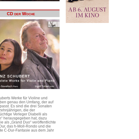
CD der Woche
uberts Werke für Violine und
aben genau den Umfang, der auf
passt. Es sind die drei Sonaten
ehnjährigen, die der
üchtige Verleger Diabelli als
n“ herausgegeben hat, dazu
e als „Grand Duo“ veröffentlichte
Dur, das h-Moll-Rondo und die
e C-Dur-Fantasie aus dem Jahr