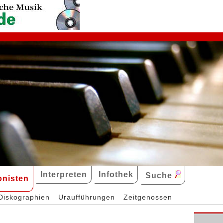
Interpreten
Infothek
Suche
nisten
Diskographien
Uraufführungen
Zeitgenossen