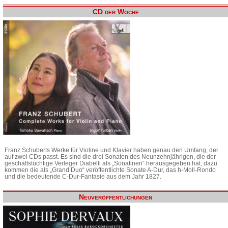
CD der Woche
Franz Schuberts Werke für Violine und Klavier haben genau den Umfang, der
auf zwei CDs passt. Es sind die drei Sonaten des Neunzehnjährigen, die der
geschäftstüchtige Verleger Diabelli als „Sonatinen“ herausgegeben hat, dazu
kommen die als „Grand Duo“ veröffentlichte Sonate A-Dur, das h-Moll-Rondo
und die bedeutende C-Dur-Fantasie aus dem Jahr 1827.
Neuveröffentlichungen