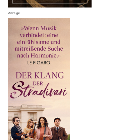
Anzeige