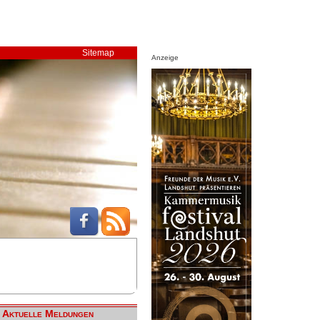
Sitemap
Anzeige
Aktuelle Meldungen