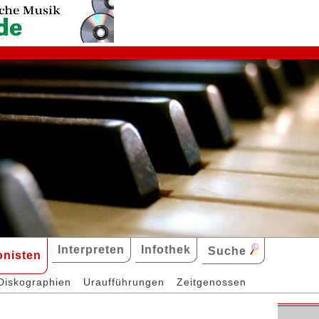
Interpreten
Infothek
Suche
nisten
Diskographien
Uraufführungen
Zeitgenossen