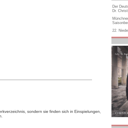
Der Deuts
Dr. Christ
Münchner
Saisonbe
22. Niede
rkverzeichnis, sondern sie finden sich in Einspielungen,
n.