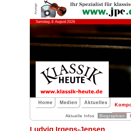
Anzeige
Samstag, 8. August 2026
Home
Medien
Aktuelles
Kompo
Aktuelle Infos
Biographien
Ludvig Irgens-Jensen