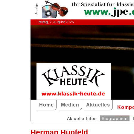
Anzeige
Freitag, 7. August 2026
Home
Medien
Aktuelles
Kompo
Aktuelle Infos
Biographien
Herman Hupfeld