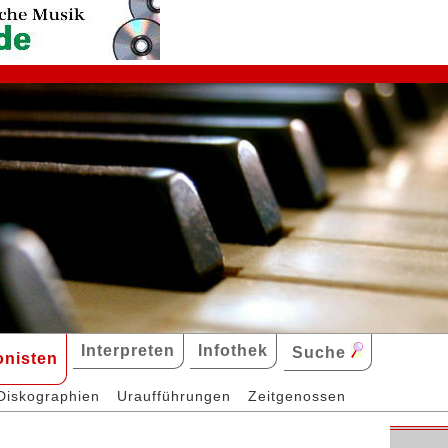
Interpreten
Infothek
Suche
nisten
Diskographien
Uraufführungen
Zeitgenossen