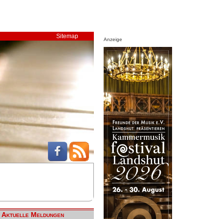
Sitemap
Anzeige
Aktuelle Meldungen