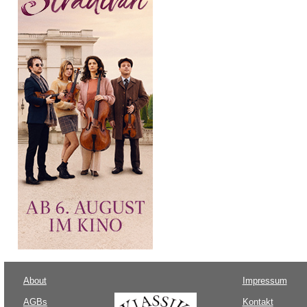
About
Impressum
AGBs
Kontakt